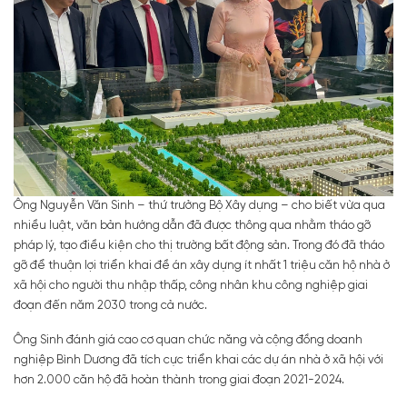
Ông Nguyễn Văn Sinh – thứ trưởng Bộ Xây dựng – cho biết vừa qua
nhiều luật, văn bản hướng dẫn đã được thông qua nhằm tháo gỡ
pháp lý, tạo điều kiện cho thị trường bất động sản. Trong đó đã tháo
gỡ để thuận lợi triển khai đề án xây dựng ít nhất 1 triệu căn hộ nhà ở
xã hội cho người thu nhập thấp, công nhân khu công nghiệp giai
đoạn đến năm 2030 trong cả nước.
Ông Sinh đánh giá cao cơ quan chức năng và cộng đồng doanh
nghiệp Bình Dương đã tích cực triển khai các dự án nhà ở xã hội với
hơn 2.000 căn hộ đã hoàn thành trong giai đoạn 2021-2024.