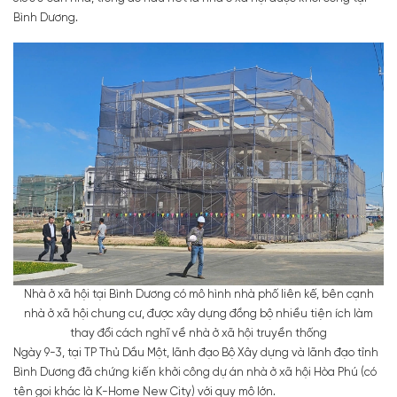
Bình Dương.
Nhà ở xã hội tại Bình Dương có mô hình nhà phố liên kế, bên cạnh
nhà ở xã hội chung cư, được xây dựng đồng bộ nhiều tiện ích làm
thay đổi cách nghĩ về nhà ở xã hội truyền thống
Ngày 9-3, tại TP Thủ Dầu Một, lãnh đạo Bộ Xây dựng và lãnh đạo tỉnh
Bình Dương đã chứng kiến khởi công dự án nhà ở xã hội Hòa Phú (có
tên gọi khác là K-Home New City) với quy mô lớn.