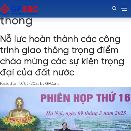
Thẻ:
Công trình giao
thông
Nỗ lực hoàn thành các công
trình giao thông trọng điểm
chào mừng các sự kiện trọng
đại của đất nước
Posted on
10/03/2025
by
GPCons