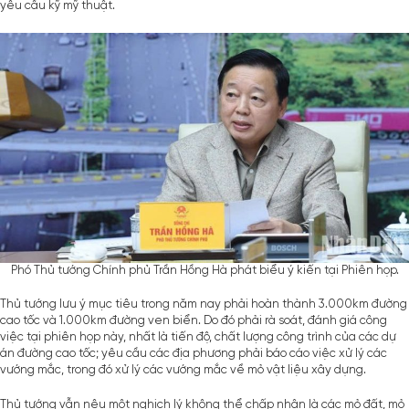
yêu cầu kỹ mỹ thuật.
Phó Thủ tướng Chính phủ Trần Hồng Hà phát biểu ý kiến tại Phiên họp.
Thủ tướng lưu ý mục tiêu trong năm nay phải hoàn thành 3.000km đường
cao tốc và 1.000km đường ven biển. Do đó phải rà soát, đánh giá công
việc tại phiên họp này, nhất là tiến độ, chất lượng công trình của các dự
án đường cao tốc; yêu cầu các địa phương phải báo cáo việc xử lý các
vướng mắc, trong đó xử lý các vướng mắc về mỏ vật liệu xây dựng.
Thủ tướng vẫn nêu một nghịch lý không thể chấp nhận là các mỏ đất, mỏ