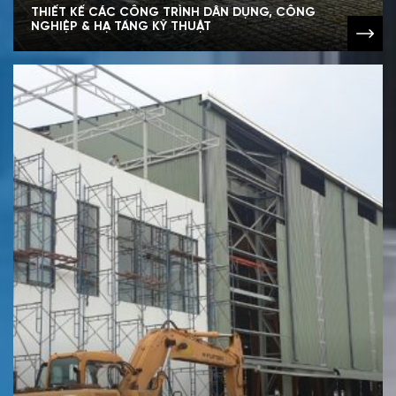
THIẾT KẾ CÁC CÔNG TRÌNH DÂN DỤNG, CÔNG
NGHIỆP & HẠ TẦNG KỸ THUẬT