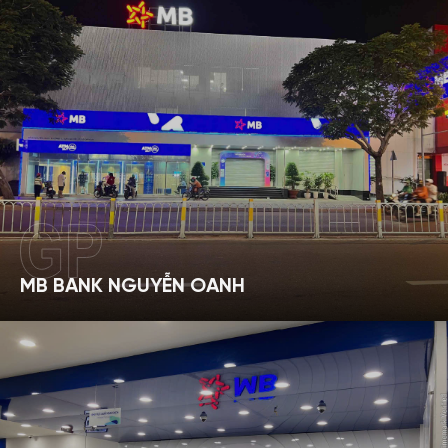
MB BANK NGUYỄN OANH