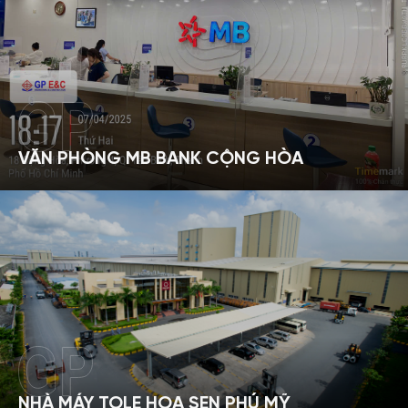
VĂN PHÒNG MB BANK CỘNG HÒA
NHÀ MÁY TOLE HOA SEN PHÚ MỸ