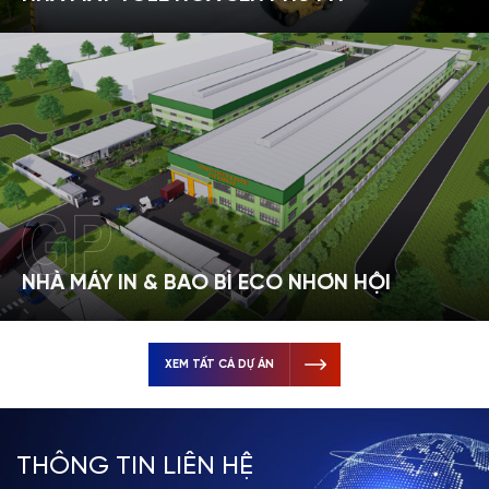
NHÀ MÁY IN & BAO BÌ ECO NHƠN HỘI
XEM TẤT CẢ DỰ ÁN
THÔNG TIN LIÊN HỆ