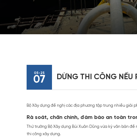
05-25
DỪNG THI CÔNG NẾU 
07
Bộ Xây dựng đề nghị các địa phương tập trung nhiều giải p
Rà soát, chấn chỉnh, đảm bảo an toàn tro
Thứ trưởng Bộ Xây dựng Bùi Xuân Dũng vừa ký văn bản đề ng
thi công xây dựng.