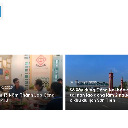
07 Tháng 6, 2025
 6, 2025
Sở Xây dựng Đồng Nai báo 
m 13 Năm Thành Lập Công
tai nạn lao động làm 2 ngư
 PHÚ
ở khu du lịch Sơn Tiên