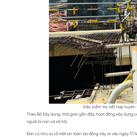
Việc kiểm tra, kết hợp tuyên 
Theo Bộ Xây dựng, thời gian gần đây, hoạt động xây dựng côn
người bị nạn và xã hội.
Đơn cử như sự cố mất an toàn lao động xảy ra vào ngày 17/