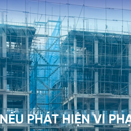
NẾU PHÁT HIỆN VI PH