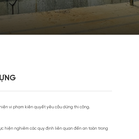
DỰNG
 hiện vi phạm kiên quyết yêu cầu dừng thi công.
hực hiện nghiêm các quy định liên quan đến an toàn trong