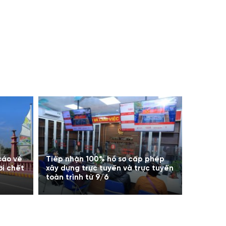
cáo về
Tiếp nhận 100% hồ sơ cấp phép
ời chết
xây dựng trực tuyến và trực tuyến
toàn trình từ 9/6