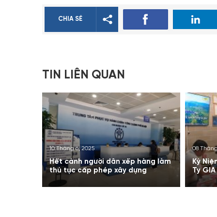
CHIA SẺ
TIN LIÊN QUAN
10 Tháng 6, 2025
08 Tháng
Hết cảnh người dân xếp hàng làm
Kỷ Niệ
thủ tục cấp phép xây dựng
Ty GIA