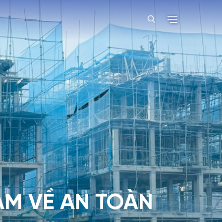
ẠM VỀ AN TOÀN