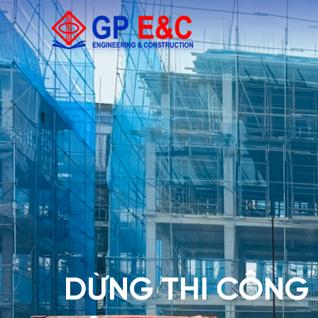
DỪNG THI CÔNG 