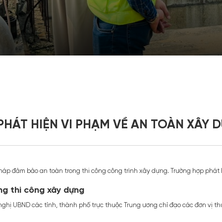
PHÁT HIỆN VI PHẠM VỀ AN TOÀN XÂY 
háp đảm bảo an toàn trong thi công công trình xây dựng. Trường hợp phát
ng thi công xây dựng
hị UBND các tỉnh, thành phố trực thuộc Trung ương chỉ đạo các đơn vị t