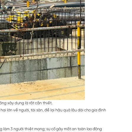
ông xây dựng là rất cần thiết.
i lớn về người, tài sản, để lại hậu quả lâu dài cho gia đình
g làm 3 người thiệt mạng; sự cố gây mất an toàn lao động