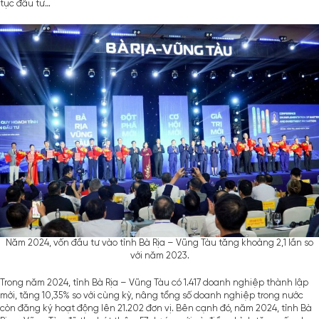
tục đầu tư…
Năm 2024, vốn đầu tư vào tỉnh Bà Rịa – Vũng Tàu tăng khoảng 2,1 lần so
với năm 2023.
Trong năm 2024, tỉnh Bà Rịa – Vũng Tàu có 1.417 doanh nghiệp thành lập
mới, tăng 10,35% so với cùng kỳ, nâng tổng số doanh nghiệp trong nước
còn đăng ký hoạt động lên 21.202 đơn vị. Bên cạnh đó, năm 2024, tỉnh Bà