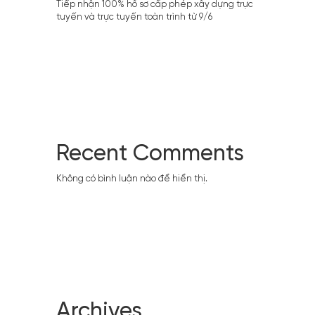
Tiếp nhận 100% hồ sơ cấp phép xây dựng trực
tuyến và trực tuyến toàn trình từ 9/6
Recent Comments
Không có bình luận nào để hiển thị.
Archives