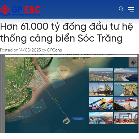
Thẻ:
cảng biển Trần Đề
Hơn 61.000 tỷ đồng đầu tư hệ
thống cảng biển Sóc Trăng
Posted on
14/05/2025
by
GPCons