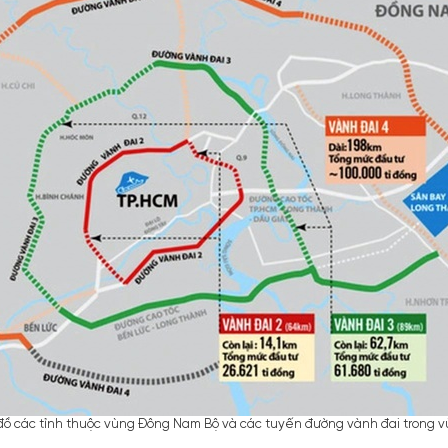
đồ các tỉnh thuộc vùng Đông Nam Bộ và các tuyến đường vành đai trong 