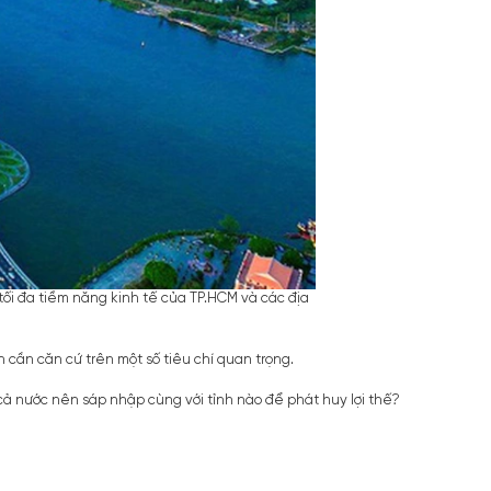
tối đa tiềm năng kinh tế của TP.HCM và các địa
cần căn cứ trên một số tiêu chí quan trọng.
s cả nước nên sáp nhập cùng với tỉnh nào để phát huy lợi thế?