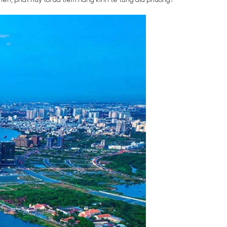
riển, phát huy tối đa tiềm năng kinh tế từng địa phương?