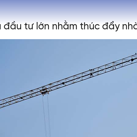
 đầu tư lớn nhằm thúc đẩy nhà