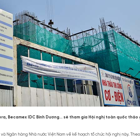
ra, Becamex IDC Bình Dương… sẽ tham gia Hội nghị toàn quốc tháo g
và Ngân hàng Nhà nước Việt Nam về kế hoạch tổ chức hội nghị này. Theo chư