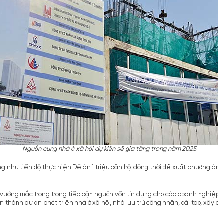
Nguồn cung nhà ở xã hội dự kiến sẽ gia tăng trong năm 2025
ũng như tiến độ thực hiện Đề án 1 triệu căn hộ, đồng thời đề xuất phương 
vướng mắc trong trong tiếp cận nguồn vốn tín dụng cho các doanh nghiệp
àn thành dự án phát triển nhà ở xã hội, nhà lưu trú công nhân, cải tạo, 