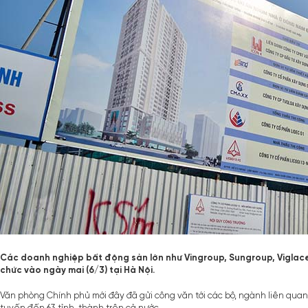
Các doanh nghiệp bất động sản lớn như Vingroup, Sungroup, Viglace
chức vào ngày mai (6/3) tại Hà Nội.
Văn phòng Chính phủ mới đây đã gửi công văn tới các bộ, ngành liên quan 