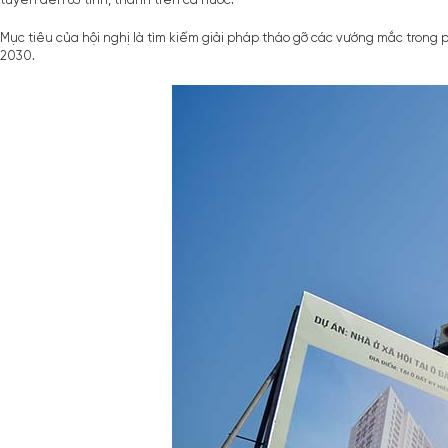
tuyến đến 63 tỉnh, thành trên cả nước.
Mục tiêu của hội nghị là tìm kiếm giải pháp tháo gỡ các vướng mắc trong p
2030.