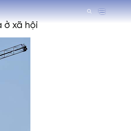
 ở xã hội