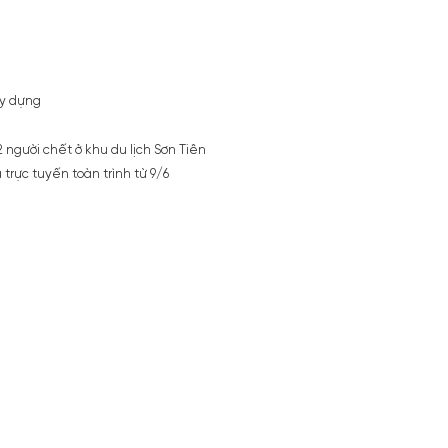
ây dựng
 người chết ở khu du lịch Sơn Tiên
trực tuyến toàn trình từ 9/6