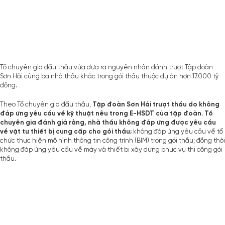
Tổ chuyên gia đấu thầu vừa đưa ra nguyên nhân đánh trượt Tập đoàn
Sơn Hải cùng ba nhà thầu khác trong gói thầu thuộc dự án hơn 17.000 tỷ
đồng.
Theo
Tổ chuyên gia
đấu thầu,
Tập đoàn Sơn Hải
trượt thầu
do không
đáp ứng yêu cầu về kỹ thuật nêu trong E-HSDT của tập đoàn. Tổ
chuyên gia đánh giá rằng, nhà thầu không đáp ứng được yêu cầu
về vật tư thiết bị cung cấp cho gói thầu;
không đáp ứng yêu cầu về tổ
chức thực hiện mô hình thông tin công trình (BIM) trong gói thầu; đồng thời
không đáp ứng yêu cầu về máy và thiết bị xây dựng phục vụ thi công gói
thầu.