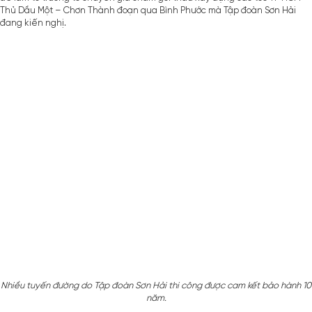
Thủ Dầu Một – Chơn Thành đoạn qua Bình Phước mà Tập đoàn Sơn Hải
đang kiến nghị.
Nhiều tuyến đường do Tập đoàn Sơn Hải thi công được cam kết bảo hành 10
năm.