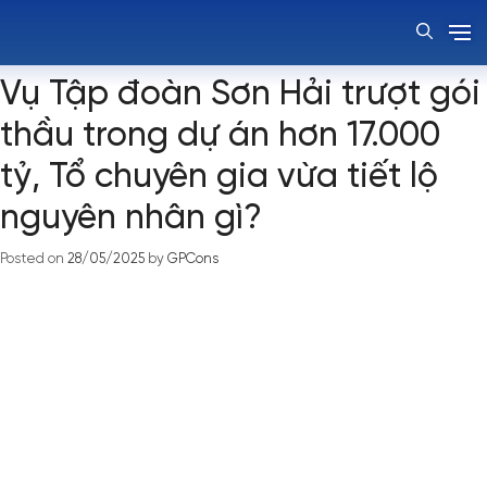
Thẻ:
tập đoàn Sơn Hải
Vụ Tập đoàn Sơn Hải trượt gói
thầu trong dự án hơn 17.000
tỷ, Tổ chuyên gia vừa tiết lộ
nguyên nhân gì?
Posted on
28/05/2025
by
GPCons